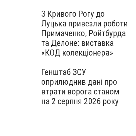
З Кривого Рогу до
Луцька привезли роботи
Примаченко, Ройтбурда
та Делоне: виставка
«КОД колекціонера»
Генштаб ЗСУ
оприлюднив дані про
втрати ворога станом
на 2 серпня 2026 року