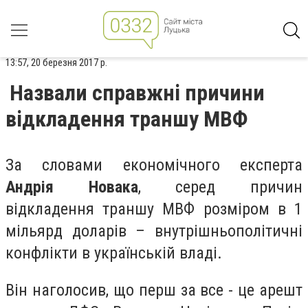
13:57, 20 березня 2017 р.
Назвали справжні причини
відкладення траншу МВФ
За словами економічного експерта
Андрія Новака
, серед причин
відкладення траншу МВФ розміром в 1
мільярд доларів – внутрішньополітичні
конфлікти в українській владі.
Він наголосив, що перш за все - це арешт