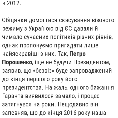
в 2012.
Обіцянки домогтися скасування візового
режиму з Україною від ЄС давали й
чимало сучасних політиків різних рівнів,
однак пропонуємо пригадати лише
найяскравіші з них. Так,
Петро
Порошенко
, іще не будучи Президентом,
заявив, що «безвіз» буде запроваджений
до кінця першого року його
президентства. На жаль, одного бажання
Гаранта виявилося замало, і процес
затягнувся на роки. Нещодавно він
запевняв, що до кінця 2016 року наша