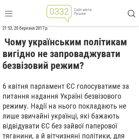
21:53, 20 березня 2017 р.
Чому українським політикам
вигідно не запроваджувати
безвізовий режим?
6 квітня парламент ЄС голосуватиме за
питання надання Україні безвізового
режиму. Надії на нього покладають не
лише звичайні українці, які бажають
відвідувати ЄС без зайвої паперової
тяганини, а й вітчизняні політики, для