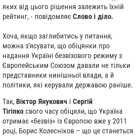
яких від цього рішення залежить їхній
рейтинг, - повідомляє
Слово і діло.
Хоча, якщо заглибитись у питання,
можна з'ясувати, що обіцянки про
надання Україні безвізового режиму з
Європейським Союзом давали не тільки
представники нинішньої влади, а й
політики, які керували державою раніше.
Так,
Віктор Янукович
і
Сергій
Тігіпко
свого часу обіцяли, що Україна
отримає «безвіз» із Європою вже у 2011
році, Борис Колесніков – що це станеться