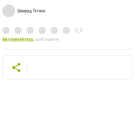
Швирид Тетяна
0,0
Авторизуйтесь
, щоб оцінити