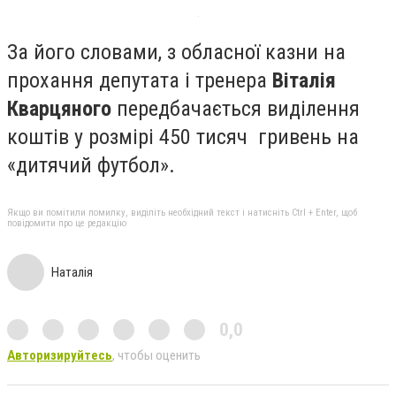
За його словами, з обласної казни на
прохання депутата і тренера
Віталія
Кварцяного
передбачається виділення
коштів у розмірі 450 тисяч гривень на
«дитячий футбол».
Якщо ви помітили помилку, виділіть необхідний текст і натисніть Ctrl + Enter, щоб
повідомити про це редакцію
Наталія
0,0
Авторизируйтесь
, чтобы оценить