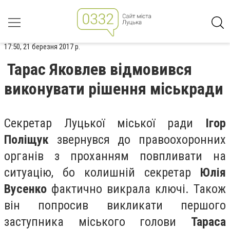
17:50, 21 березня 2017 р.
Тарас Яковлев відмовився
виконувати рішення міськради
Секретар Луцької міської ради
Ігор
Поліщук
звернувся до правоохоронних
органів з проханням повпливати на
ситуацію, бо колишній секретар
Юлія
Вусенко
фактично викрала ключі. Також
він попросив викликати першого
заступника міського голови
Тараса