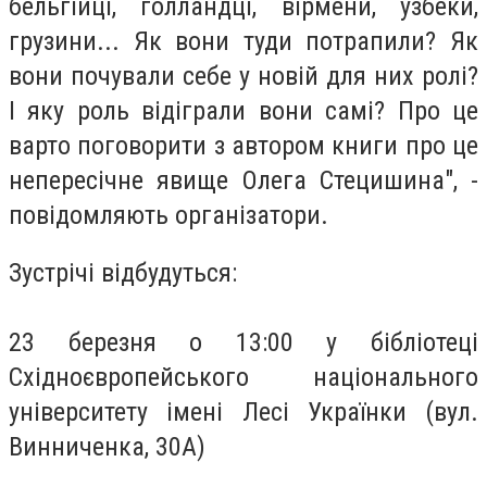
бельгійці, голландці, вірмени, узбеки,
грузини... Як вони туди потрапили? Як
вони почували себе у новій для них ролі?
І яку роль відіграли вони самі? Про це
варто поговорити з автором книги про це
непересічне явище Олега Стецишина", -
повідомляють організатори.
Зустрічі відбудуться:
23 березня о 13:00 у бібліотеці
Східноєвропейського національного
університету імені Лесі Українки (вул.
Винниченка, 30А)