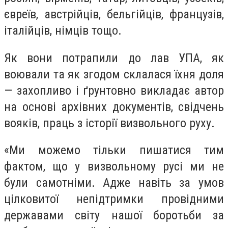
євреїв, австрійців, бельгійців, французів,
італійців, німців тощо.
Як вони потрапили до лав УПА, як
воювали та як згодом склалася їхня доля
— захопливо і ґрунтовно викладає автор
на основі архівних документів, свідчень
вояків, праць з історії визвольного руху.
«Ми можемо тільки пишатися тим
фактом, що у визвольному русі ми не
були самотніми. Адже навіть за умов
цілковитої непідтримки провідними
державами світу нашої боротьби за