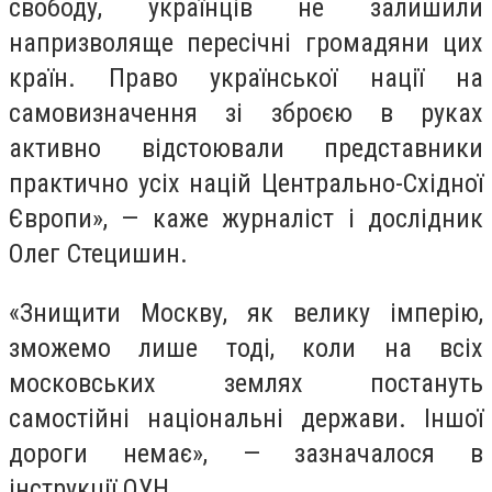
свободу, українців не залишили
напризволяще пересічні громадяни цих
країн. Право української нації на
самовизначення зі зброєю в руках
активно відстоювали представники
практично усіх націй Центрально-Східної
Європи», — каже журналіст і дослідник
Олег Стецишин.
«Знищити Москву, як велику імперію,
зможемо лише тоді, коли на всіх
московських землях постануть
самостійні національні держави. Іншої
дороги немає», — зазначалося в
інструкції ОУН.