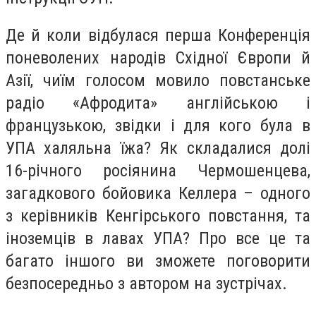
Де й коли відбулася перша Конференція
поневолених народів Східної Європи й
Азії, чиїм голосом мовило повстанське
радіо «Афродита» англійською і
французькою, звідки і для кого була в
УПА халяльна їжа? Як складалися долі
16-річного росіянина Чермошенцева,
загадкового бойовика Келлера – одного
з керівників Кенгірського повстання, та
іноземців в лавах УПА? Про все це та
багато іншого ви зможете поговорити
безпосередньо з автором на зустрічах.