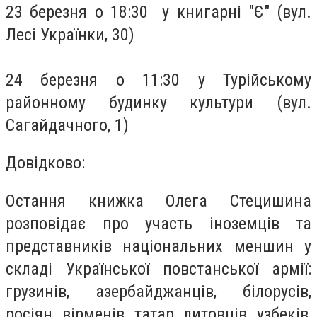
23 березня о 18:30 у книгарні "Є" (вул.
Лесі Українки, 30)
24 березня о 11:30 у Турійському
районному будинку культури (вул.
Сагайдачного, 1)
Довідково:
Остання книжка Олега Стецишина
розповідає про участь іноземців та
представників національних меншин у
складі Української повстанської армії:
грузинів, азербайджанців, білорусів,
росіян, вірменів, татар, литовців, узбеків,