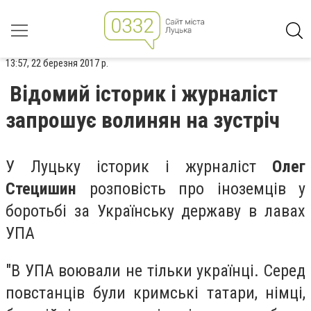
13:57, 22 березня 2017 р.
Відомий історик і журналіст
запрошує волинян на зустріч
У Луцьку історик і журналіст
Олег
Стецишин
розповість про іноземців у
боротьбі за Українську державу в лавах
УПА
"В УПА воювали не тільки українці. Серед
повстанців були кримські татари, німці,