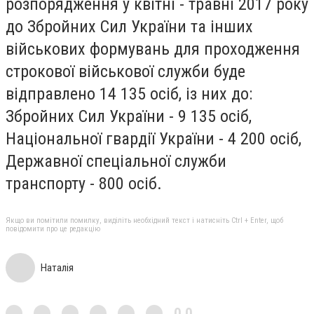
розпорядження у квітні - травні 2017 року
до Збройних Сил України та інших
військових формувань для проходження
строкової військової служби буде
відправлено 14 135 осіб, із них до:
Збройних Сил України - 9 135 осіб,
Національної гвардії України - 4 200 осіб,
Державної спеціальної служби
транспорту - 800 осіб.
Якщо ви помітили помилку, виділіть необхідний текст і натисніть Ctrl + Enter, щоб
повідомити про це редакцію
Наталія
0,0