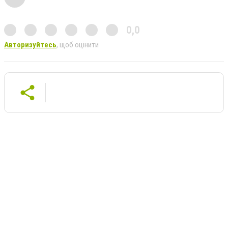
0,0
Авторизуйтесь
, щоб оцінити