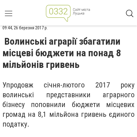
09:44, 26 березня 2017 р.
Волинські аграрії збагатили
місцеві бюджети на понад 8
мільйонів гривень
Упродовж січня-лютого 2017 року
волинські представники аграрного
бізнесу поповнили бюджети місцевих
громад на 8,1 мільйона гривень єдиного
податку.