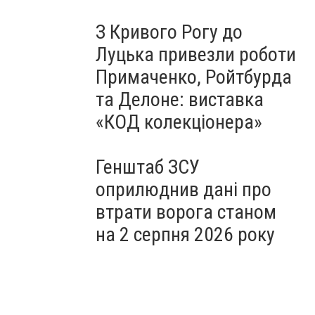
З Кривого Рогу до
Луцька привезли роботи
Примаченко, Ройтбурда
та Делоне: виставка
«КОД колекціонера»
Генштаб ЗСУ
оприлюднив дані про
втрати ворога станом
на 2 серпня 2026 року