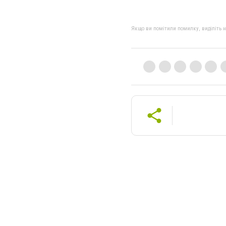
Якщо ви помітили помилку, виділіть нео