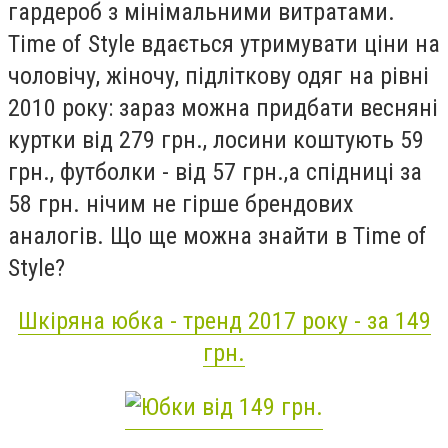
гардероб з мінімальними витратами.
Time of Style вдається утримувати ціни на
чоловічу, жіночу, підліткову одяг на рівні
2010 року: зараз можна придбати весняні
куртки від 279 грн., лосини коштують 59
грн., футболки - від 57 грн.,а спідниці за
58 грн. нічим не гірше брендових
аналогів. Що ще можна знайти в Time of
Style?
Шкіряна юбка - тренд 2017 року - за 149
грн.