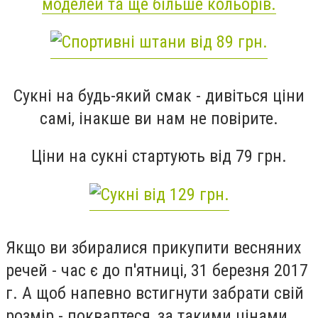
моделей та ще більше кольорів.
Сукні на будь-який смак - дивіться ціни
самі, інакше ви нам не повірите.
Ціни на сукні стартують від 79 грн.
Я
кщо ви збиралися прикупити весняних
речей - час є до п'ятниці, 31 березня 2017
г. А щоб напевно встигнути забрати свій
розмір - покваптеся, за такими цінами