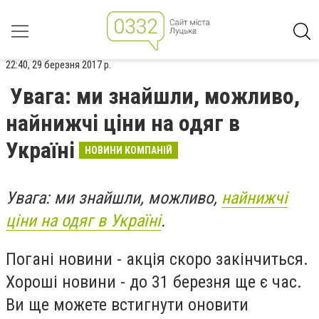
22:40, 29 березня 2017 р.
Увага: ми знайшли, можливо,
найнижчі ціни на одяг в
Україні
НОВИНИ КОМПАНІЙ
Увага: ми знайшли, можливо,
найнижчі
ціни на одяг в Україні
.
Погані новини - акція скоро закінчиться.
Хороші новини - до 31 березня ще є час.
Ви ще можете встигнути оновити