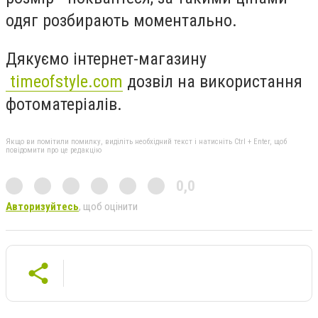
одяг розбирають моментально.
Дякуємо інтернет-магазин
у
timeofstyle.com
дозвіл на використання
фотоматеріалів.
Якщо ви помітили помилку, виділіть необхідний текст і натисніть Ctrl + Enter, щоб
повідомити про це редакцію
0,0
Авторизуйтесь
, щоб оцінити