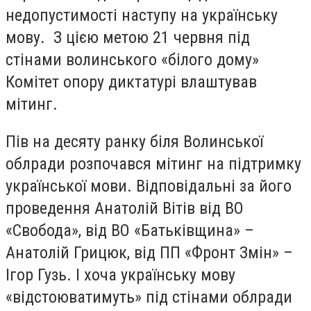
недопустимості наступу на українську
мову. З цією метою 21 червня під
стінами волинського «білого дому»
Комітет опору диктатурі влаштував
мітинг.
Пів на десяту ранку біля Волинської
облради розпочався мітинг на підтримку
української мови. Відповідальні за його
проведення Анатолій Вітів від ВО
«Свобода», від ВО «Батьківщина» –
Анатолій Грицюк, від ПП «Фронт Змін» –
Ігор Гузь. І хоча українську мову
«відстоюватимуть» під стінами облради