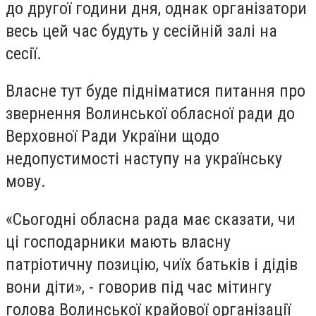
до другої години дня, однак організатори
весь цей час будуть у сесійній залі на
сесії.
Власне тут буде підніматися питання про
звернення Волинської обласної ради до
Верховної Ради України щодо
недопустимості наступу на українську
мову.
«Сьогодні обласна рада має сказати, чи
ці господарники мають власну
патріотичну позицію, чиїх батьків і дідів
вони діти», - говорив під час мітингу
голова Волинської крайової організації