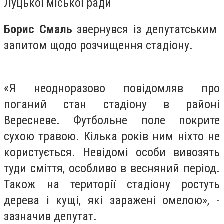
Луцької міської ради
Борис Смаль
звернувся із депутатським
запитом щодо розчищення стадіону.
«Я неодноразово повідомляв про
поганий стан стадіону в районі
Вересневе. Футбольне поле покрите
сухою травою. Кілька років ним ніхто не
користується. Невідомі особи вивозять
туди сміття, особливо в весняний період.
Також на території стадіону ростуть
дерева і кущі, які заражені омелою», -
зазначив депутат.