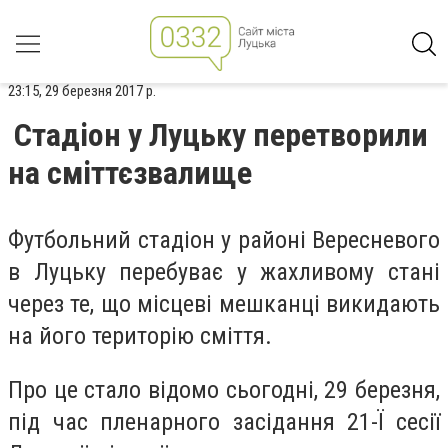
23:15, 29 березня 2017 р.
Стадіон у Луцьку перетворили
на сміттєзвалище
Футбольний стадіон у районі Вересневого
в Луцьку перебуває у жахливому стані
через те, що місцеві мешканці викидають
на його територію сміття.
Про це стало відомо сьогодні, 29 березня,
під час пленарного засідання 21-Ї сесії