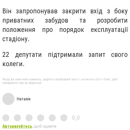
Він запропонував закрити вхід з боку
приватних забудов та розробити
положення про порядок експлуатації
стадіону.
22 депутати підтримали запит свого
колеги.
Якщо ви помітили помилку, виділіть необхідний текст і натисніть Ctrl + Enter, щоб
повідомити про це редакцію
Наталія
0,0
Авторизуйтесь
, щоб оцінити