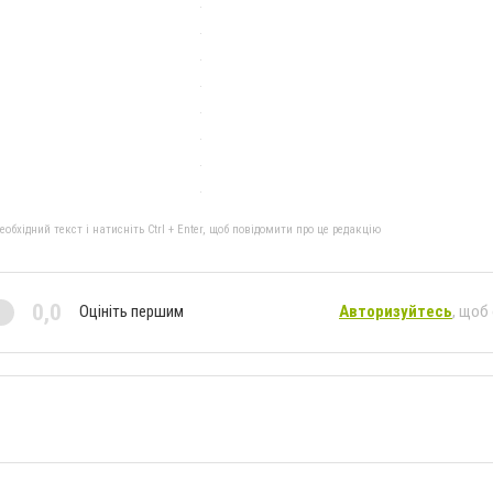
бхідний текст і натисніть Ctrl + Enter, щоб повідомити про це редакцію
0,0
Оцініть першим
Авторизуйтесь
, щоб