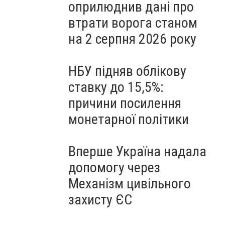
оприлюднив дані про
втрати ворога станом
на 2 серпня 2026 року
НБУ підняв облікову
ставку до 15,5%:
причини посилення
монетарної політики
Вперше Україна надала
допомогу через
Механізм цивільного
захисту ЄС