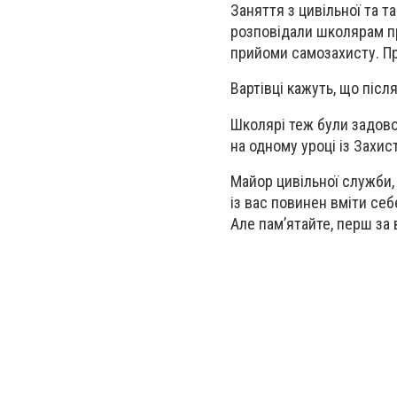
Заняття з цивільної та т
розповідали школярам пр
прийоми самозахисту. П
Вартівці кажуть, що після
Школярі теж були задово
на одному уроці із Захис
Майор цивільної служби,
із вас повинен вміти себ
Але пам’ятайте, перш за 