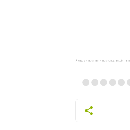
Якщо ви помітили помилку, виділіть нео