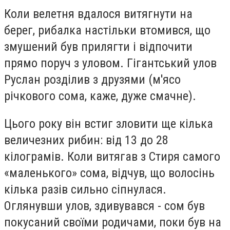
Коли велетня вдалося витягнути на
берег, рибалка настільки втомився, що
змушений був прилягти і відпочити
прямо поруч з уловом. Гігантський улов
Руслан розділив з друзями (м'ясо
річкового сома, каже, дуже смачне).
Цього року він встиг зловити ще кілька
величезних рибин: від 13 до 28
кілограмів. Коли витягав з Стиря самого
«маленького» сома, відчув, що волосінь
кілька разів сильно сіпнулася.
Оглянувши улов, здивувався - сом був
покусаний своїми родичами, поки був на