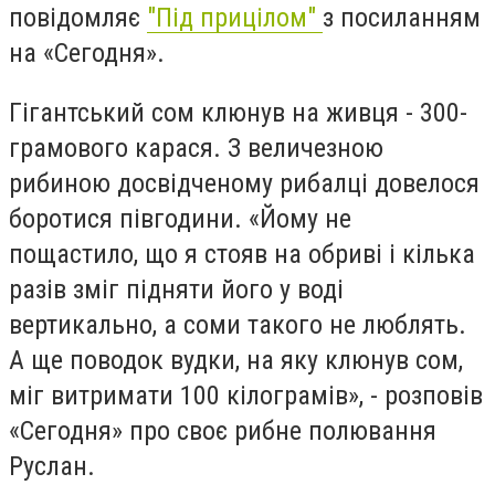
повідомляє
"Під прицілом"
з посиланням
на «Сегодня».
Гігантський сом клюнув на живця - 300-
грамового карася. З величезною
рибиною досвідченому рибалці довелося
боротися півгодини. «Йому не
пощастило, що я стояв на обриві і кілька
разів зміг підняти його у воді
вертикально, а соми такого не люблять.
А ще поводок вудки, на яку клюнув сом,
міг витримати 100 кілограмів», - розповів
«Сегодня» про своє рибне полювання
Руслан.