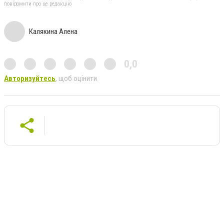
повідомити про це редакцію
Калякина Алена
0,0
Авторизуйтесь
, щоб оцінити