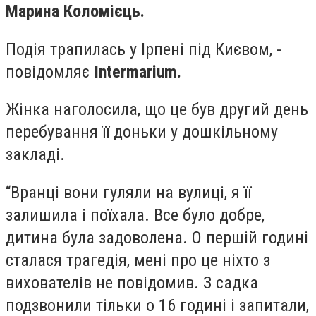
Марина Коломієць.
Подія трапилась у Ірпені під Києвом, -
повідомляє
Intermarium.
Жінка наголосила, що це був другий день
перебування її доньки у дошкільному
закладі.
“Вранці вони гуляли на вулиці, я її
залишила і поїхала. Все було добре,
дитина була задоволена. О першій годині
сталася трагедія, мені про це ніхто з
вихователів не повідомив. З садка
подзвонили тільки о 16 годині і запитали,