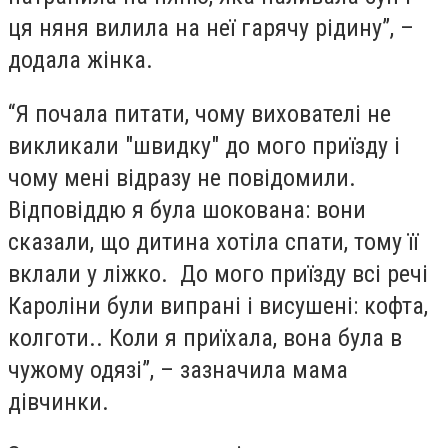
ця няня вилила на неї гарячу рідину”, –
додала жінка.
“Я почала питати, чому вихователі не
викликали "швидку" до мого приїзду і
чому мені відразу не повідомили.
Відповіддю я була шокована: вони
сказали, що дитина хотіла спати, тому її
вклали у ліжко. До мого приїзду всі речі
Кароліни були випрані і висушені: кофта,
колготи.. Коли я приїхала, вона була в
чужому одязі”, – зазначила мама
дівчинки.