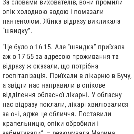
За словами вихователів, вони промили
опік холодною водою і помазали
пантенолом. Жінка відразу викликала
“швидку”.
“Це було о 16:15. Але “швидка” приїхала
аж о 17:55 за адресою проживання та
відразу ж сказали, що потрібна
госпіталізація. Приїхали в лікарню в Бучу,
а звідти нас направили в опікове
відділення обласної лікарні. У обласну
нас відразу поклали, лікарі хвилювалися
за очі, адже це обличчя. Поставили
крапельницю, опіки обробили і
забинтували”, – резюмувала Марина.