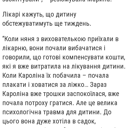
Лікарі кажуть, що дитину
обстежуватимуть ще тиждень.
“Коли няня з вихователькою приїхали в
лікарню, вони почали вибачатися і
говорили, що готові компенсувати кошти,
які я вже витратила на лікування дитини.
Коли Кароліна їх побачила – почала
плакати і ховатися за ліжко… Зараз
Кароліна вже трошки заспокоїлася, вже
почала потроху гратися. Але це велика
психологічна травма для дитини. До
цього вона дуже хотіла в садок,