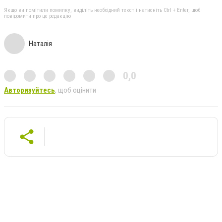
Якщо ви помітили помилку, виділіть необхідний текст і натисніть Ctrl + Enter, щоб
повідомити про це редакцію
Наталія
0,0
Авторизуйтесь
, щоб оцінити