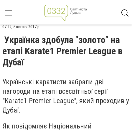
07:22, 5 квітня 2017 р.
Українка здобула "золото" на
етапі Karate1 Premier League в
Дубаї
Українські каратисти забрали дві
нагороди на етапі всесвітньої серії
"Karate1 Premier League", який проходив у
Дубаї.
Як повідомляє Національний