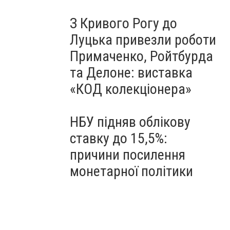
З Кривого Рогу до
Луцька привезли роботи
Примаченко, Ройтбурда
та Делоне: виставка
«КОД колекціонера»
НБУ підняв облікову
ставку до 15,5%:
причини посилення
монетарної політики