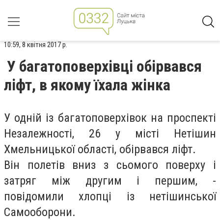
10:59, 8 квітня 2017 р.
У багатоповерхівці обірвався
ліфт, в якому їхала жінка
У одній із багатоповерхівок на проспекті
Незалежності, 26 у місті Нетішин
Хмельницької області, обірвався ліфт.
Він полетів вниз з сьомого поверху і
затряг між другим і першим, -
повідомили хлопці із нетішинської
Самооборони.