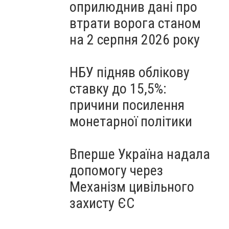
оприлюднив дані про
втрати ворога станом
на 2 серпня 2026 року
НБУ підняв облікову
ставку до 15,5%:
причини посилення
монетарної політики
Вперше Україна надала
допомогу через
Механізм цивільного
захисту ЄС