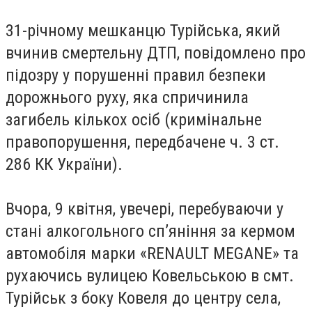
31-річному мешканцю Турійська, який
вчинив смертельну ДТП, повідомлено про
підозру у порушенні правил безпеки
дорожнього руху, яка спричинила
загибель кількох осіб (кримінальне
правопорушення, передбачене ч. 3 ст.
286 КК України).
Вчора, 9 квітня, увечері, перебуваючи у
стані алкогольного сп’яніння за кермом
автомобіля марки «RENAULT MEGANE» та
рухаючись вулицею Ковельською в смт.
Турійськ з боку Ковеля до центру села,