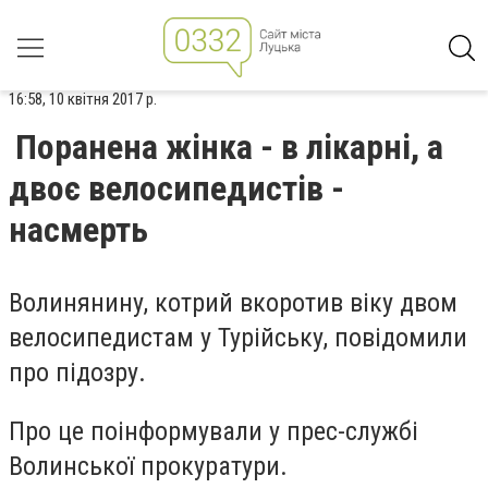
16:58, 10 квітня 2017 р.
Поранена жінка - в лікарні, а
двоє велосипедистів -
насмерть
Волинянину, котрий вкоротив віку двом
велосипедистам у Турійську, повідомили
про підозру.
Про це поінформували у прес-службі
Волинської прокуратури.