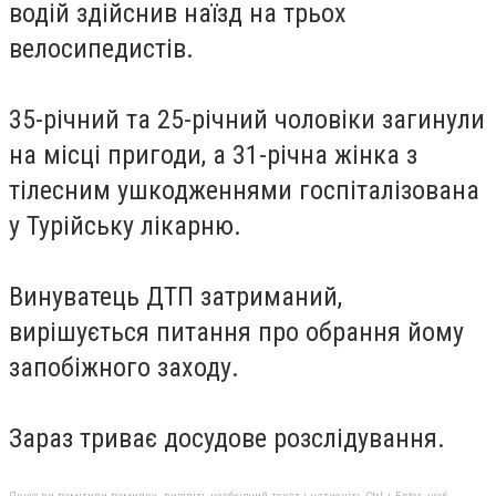
водій здійснив наїзд на трьох
велосипедистів.
35-річний та 25-річний чоловіки загинули
на місці пригоди, а 31-річна жінка з
тілесним ушкодженнями госпіталізована
у Турійську лікарню.
Винуватець ДТП затриманий,
вирішується питання про обрання йому
запобіжного заходу.
Зараз триває досудове розслідування.