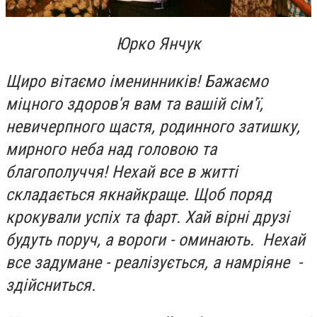
Юрко Янчук
Щиро вітаємо іменинників! Бажаємо
міцного здоров'я вам та вашій сім'ї,
невичерпного щастя, родинного затишку,
мирного неба над головою та
благополуччя! Нехай все в житті
складається якнайкраще. Щоб поряд
крокували успіх та фарт. Хай вірні друзі
будуть поруч, а вороги - оминають. Нехай
все задумане - реалізується, а намріяне -
здійсниться.