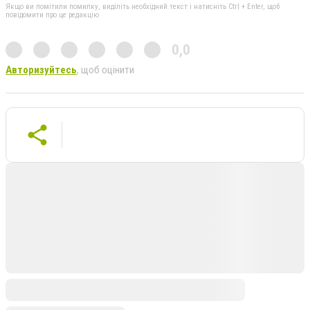
Якщо ви помітили помилку, виділіть необхідний текст і натисніть Ctrl + Enter, щоб
повідомити про це редакцію
0,0
Авторизуйтесь
, щоб оцінити