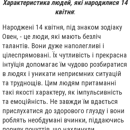
Характеристика людей, які народилися 14
квітня
:
Народжені 14 квітня, під знаком зодіаку
Овен, - це люди, які мають безліч
талантів. Вони дуже наполегливі і
цілеспрямовані. Їх чутливість і прекрасна
інтуїція допомагає їм чудово розбиратися
в людях і уникати неприємних ситуацій
та труднощів. Цим людям притаманні
такі якості характеру, як імпульсивність
та емоційність. Не завжди їм вдається
прислухатися до здорового глузду і вони
роблять необдумані вчинки, піддаючись
пориву почуттів, що нахлинули.