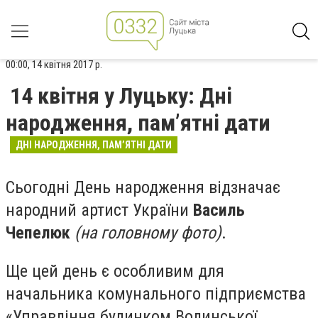
00:00, 14 квітня 2017 р.
14 квітня у Луцьку: Дні
народження, пам’ятні дати
ДНІ НАРОДЖЕННЯ, ПАМ’ЯТНІ ДАТИ
Сьогодні День народження відзначає
народний артист України
Василь
Чепелюк
(на головному фото)
.
Ще цей день є особливим для
начальника комунального підприємства
«Управління будинком Волинської