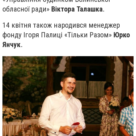
обласної ради»
Віктора Талашка
.
14 квітня також народився менеджер
фонду Ігоря Палиці «Тільки Разом»
Юрко
Янчук
.