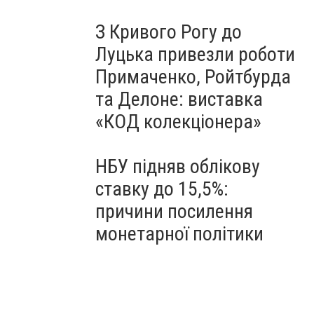
З Кривого Рогу до
Луцька привезли роботи
Примаченко, Ройтбурда
та Делоне: виставка
«КОД колекціонера»
НБУ підняв облікову
ставку до 15,5%:
причини посилення
монетарної політики