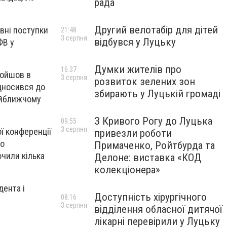
рада
Другий велотабір для дітей
вні поступки
21:48
3 серпня
відбувся у Луцьку
ФВ у
Думки жителів про
16:37
ройшов в
3 серпня
розвиток зелених зон
ідносився до
збирають у Луцькій громаді
найближчому
З Кривого Рогу до Луцька
09:55
3 серпня
ї конференції
привезли роботи
ко
Примаченко, Ройтбурда та
чили кілька
Делоне: виставка «КОД
колекціонера»
дента і
Доступність хірургічного
08:16
3 серпня
відділення обласної дитячої
лікарні перевірили у Луцьку