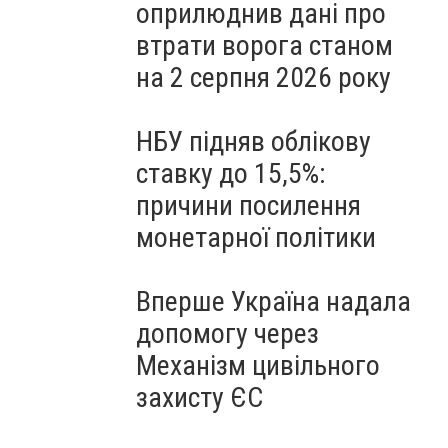
оприлюднив дані про
втрати ворога станом
на 2 серпня 2026 року
НБУ підняв облікову
ставку до 15,5%:
причини посилення
монетарної політики
Вперше Україна надала
допомогу через
Механізм цивільного
захисту ЄС