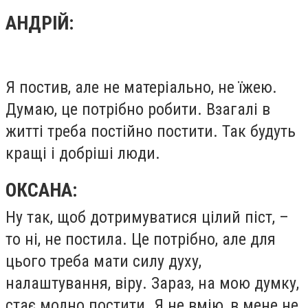
АНДРІЙ:
Я постив, але не матеріально, не їжею.
Думаю, це потрібно робити. Взагалі в
житті треба постійно постити. Так будуть
кращі і добріші люди.
ОКСАНА:
Ну так, щоб дотримуватися цілий піст, –
то ні, не постила. Це потрібно, але для
цього треба мати силу духу,
налаштування, віру. Зараз, на мою думку,
стає модно постити. Я не вмію, в мене не