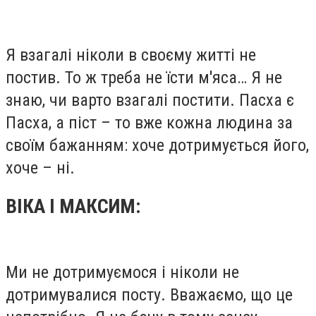
Я взагалі ніколи в своєму житті не
постив. То ж треба не їсти м'яса… Я не
знаю, чи варто взагалі постити. Пасха є
Пасха, а піст – то вже кожна людина за
своїм бажанням: хоче дотримується його,
хоче – ні.
ВІКА І МАКСИМ:
Ми не дотримуємося і ніколи не
дотримувалися посту. Вважаємо, що це