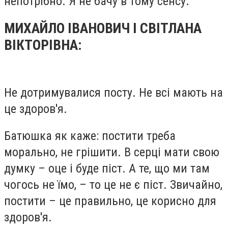
непотрібно. Я не бачу в тому сенсу.
МИХАЙЛО ІВАНОВИЧ І СВІТЛАНА
ВІКТОРІВНА:
Не дотримувалися посту. Не всі мають на
це здоров'я.
Батюшка як каже: постити треба
морально, не грішити. В серці мати свою
думку – оце і буде піст. А те, що ми там
чогось не їмо, – то це не є піст. Звичайно,
постити – це правильно, це корисно для
здоров'я.