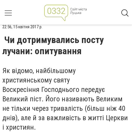
22:56, 15 квітня 2017 р.
Чи дотримувались посту
лучани: опитування
Як відомо, найбільшому
християнському святу
Воскресіння Господнього передує
Великий піст. Його називають Великим
не тільки через тривалість (більш ніж 40
днів), але й за важливість в житті Церкви
і християн.