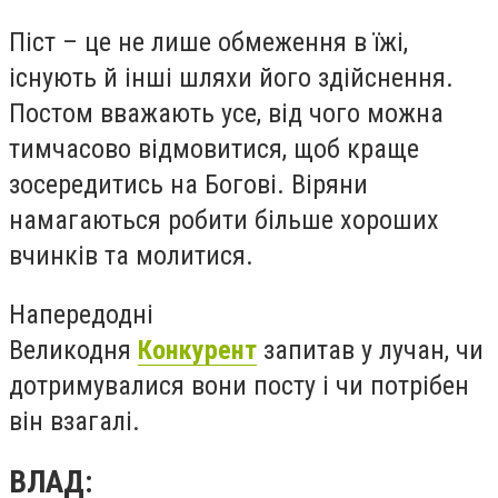
Піст – це не лише обмеження в їжі,
існують й інші шляхи його здійснення.
Постом вважають усе, від чого можна
тимчасово відмовитися, щоб краще
зосередитись на Богові. Віряни
намагаються робити більше хороших
вчинків та молитися.
Напередодні
Великодня
Конкурент
запитав у лучан, чи
дотримувалися вони посту і чи потрібен
він взагалі.
ВЛАД: