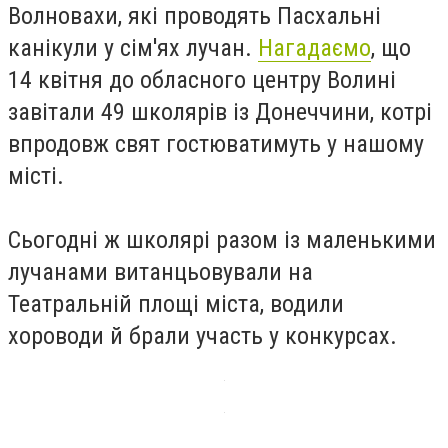
Волновахи, які проводять Пасхальні
канікули у сім'ях лучан.
Нагадаємо
, що
14 квітня до обласного центру Волині
завітали 49 школярів із Донеччини, котрі
впродовж свят гостюватимуть у нашому
місті.
Сьогодні ж школярі разом із маленькими
лучанами витанцьовували на
Театральній площі міста, водили
хороводи й брали участь у конкурсах.