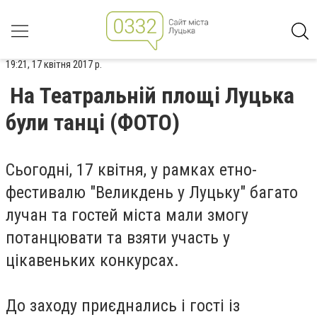
19:21, 17 квітня 2017 р.
На Театральній площі Луцька
були танці (ФОТО)
Сьогодні, 17 квітня, у рамках етно-
фестивалю "Великдень у Луцьку" багато
лучан та гостей міста мали змогу
потанцювати та взяти участь у
цікавеньких конкурсах.
До заходу приєднались і гості із