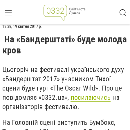
13:38, 19 квітня 2017 р.
На «Бандерштаті» буде молода
кров
Цьогоріч на фестивалі українського духу
«Бандерштат 2017» учасником Тихої
сцени буде гурт «The Oscar Wild». Про це
повідомляє «0332.ua»,
посилаючись
на
організаторів фестивалю.
На Головній сцені виступить Бумбокс,