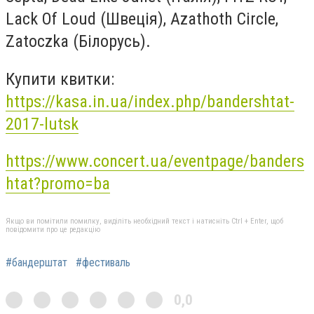
Lack Of Loud (Швеція), Azathoth Circle,
Zatoczka (Білорусь).
Купити квитки:
https://kasa.in.ua/index.php/bandershtat-
2017-lutsk
https://www.concert.ua/eventpage/banders
htat?promo=ba
Якщо ви помітили помилку, виділіть необхідний текст і натисніть Ctrl + Enter, щоб
повідомити про це редакцію
#бандерштат
#фестиваль
0,0