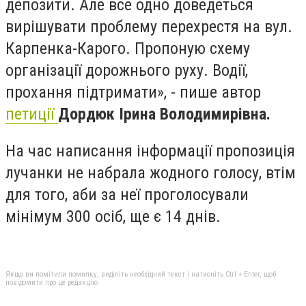
депозити. Але все одно доведеться
вирішувати проблему перехрестя на вул.
Карпенка-Карого. Пропоную схему
організації дорожнього руху. Водії,
прохання підтримати», - пише автор
петиції
Дордюк Ірина Володимирівна.
На час написання інформації пропозиція
лучанки не набрала жодного голосу, втім
для того, аби за неї проголосували
мінімум 300 осіб, ще є 14 днів.
Якщо ви помітили помилку, виділіть необхідний текст і натисніть Ctrl + Enter, щоб
повідомити про це редакцію