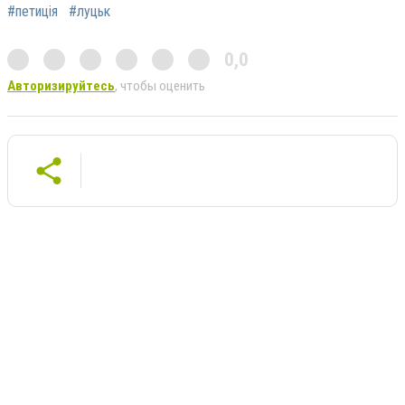
#петиція
#луцьк
0,0
Авторизируйтесь
, чтобы оценить