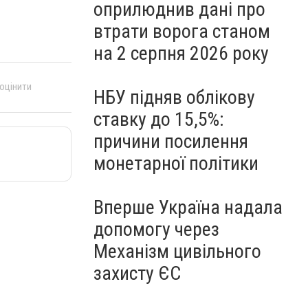
оприлюднив дані про
втрати ворога станом
на 2 серпня 2026 року
 оцінити
НБУ підняв облікову
ставку до 15,5%:
причини посилення
монетарної політики
Вперше Україна надала
допомогу через
Механізм цивільного
захисту ЄС