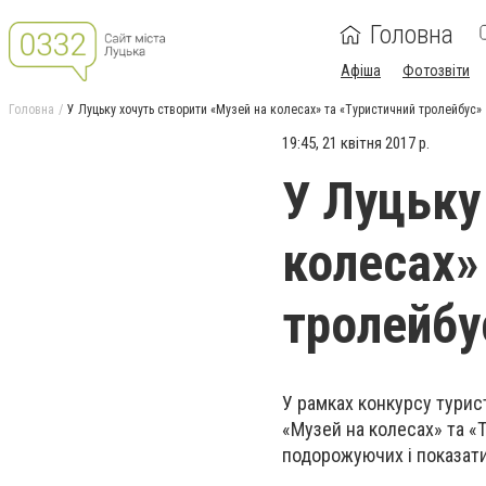
Головна
Афіша
Фотозвіти
Головна
У Луцьку хочуть створити «Музей на колесах» та «Туристичний тролейбус»
19:45, 21 квітня 2017 р.
У Луцьку
колесах»
тролейбу
У рамках конкурсу турис
«Музей на колесах» та «
подорожуючих і показати