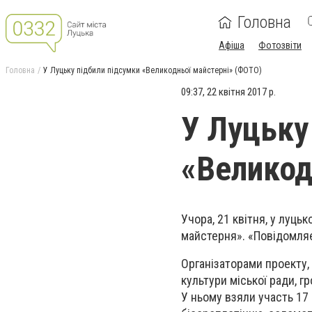
Головна
Афіша
Фотозвіти
Головна
У Луцьку підбили підсумки «Великодньої майстерні» (ФОТО)
09:37, 22 квітня 2017 р.
У Луцьку
«Великод
Учора, 21 квітня, у луць
майстерня». «Повідомляє
Організаторами проекту, 
культури міської ради, г
У ньому взяли участь 17 