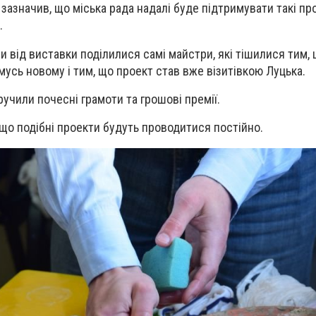
ж зазначив, що міська рада надалі буде підтримувати такі про
.
 від виставки поділилися самі майстри, які тішилися тим,
мусь новому і тим, що проект став вже візитівкою Луцька.
учили почесні грамоти та грошові премії.
 що подібні проекти будуть проводитися постійно.