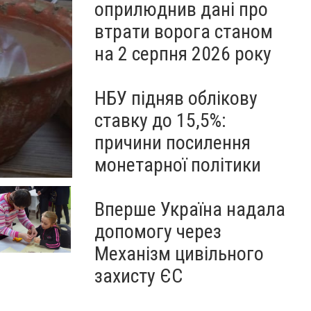
оприлюднив дані про
втрати ворога станом
на 2 серпня 2026 року
НБУ підняв облікову
ставку до 15,5%:
причини посилення
монетарної політики
Вперше Україна надала
допомогу через
Механізм цивільного
захисту ЄС