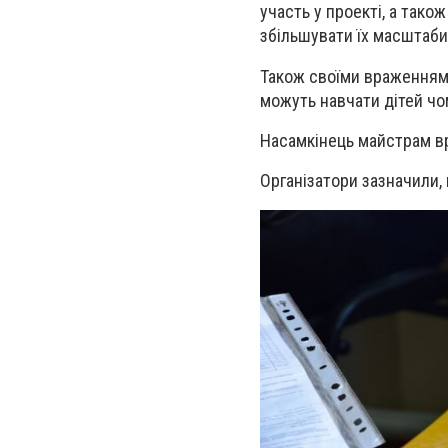
участь у проекті, а тако
збільшувати їх масштаби
Також своїми враженнями
можуть навчати дітей чо
Насамкінець майстрам вр
Організатори зазначили,