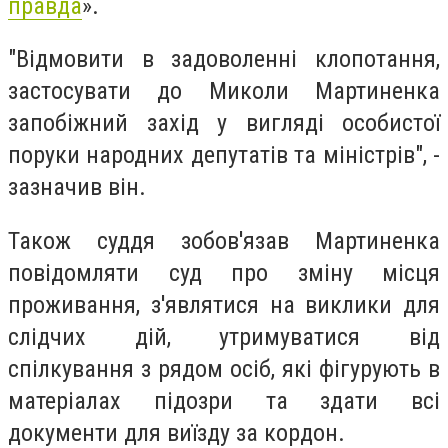
правда
».
"Відмовити в задоволенні клопотання,
застосувати до Миколи Мартиненка
запобіжний захід у вигляді особистої
поруки народних депутатів та міністрів", -
зазначив він.
Також суддя зобов'язав Мартиненка
повідомляти суд про зміну місця
проживання, з'являтися на виклики для
слідчих дій, утримуватися від
спілкування з рядом осіб, які фігурують в
матеріалах підозри та здати всі
документи для виїзду за кордон.