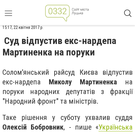
15:17, 22 квітня 2017 р.
Суд відпустив екс-нардепа
Мартиненка на поруки
Солом'янський райсуд Києва відпустив
екс-нардепа
Миколу Мартиненка
на
поруки народних депутатів з фракції
"Народний фронт" та міністрів.
Таке рішення у суботу ухвалив суддя
Олексій Бобровник
, - пише «
Українська