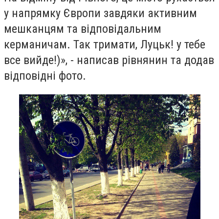
у напрямку Європи завдяки активним
мешканцям та відповідальним
керманичам. Так тримати, Луцьк! у тебе
все вийде!)», - написав рівнянин та додав
відповідні фото.