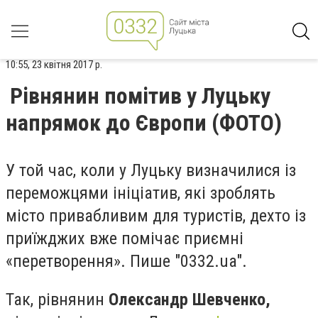
10:55, 23 квітня 2017 р.
Рівнянин помітив у Луцьку
напрямок до Європи (ФОТО)
У той час, коли у Луцьку визначилися із
переможцями ініціатив, які зроблять
місто привабливим для туристів, дехто із
приїжджих вже помічає приємні
«перетворення». Пише "0332.ua".
Так, рівнянин
Олександр Шевченко,