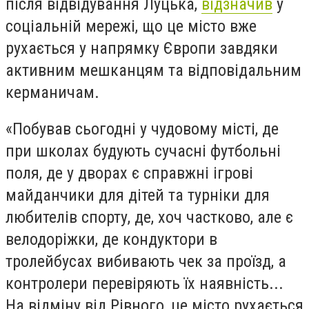
після відвідування Луцька,
відзначив
у
соціальній мережі, що це місто вже
рухається у напрямку Європи завдяки
активним мешканцям та відповідальним
керманичам.
«Побував сьогодні у чудовому місті, де
при школах будують сучасні футбольні
поля, де у дворах є справжні ігрові
майданчики для дітей та турніки для
любителів спорту, де, хоч частково, але є
велодоріжки, де кондуктори в
тролейбусах вибивають чек за проїзд, а
контролери перевіряють їх наявність...
На відміну від Рівного, це місто рухається