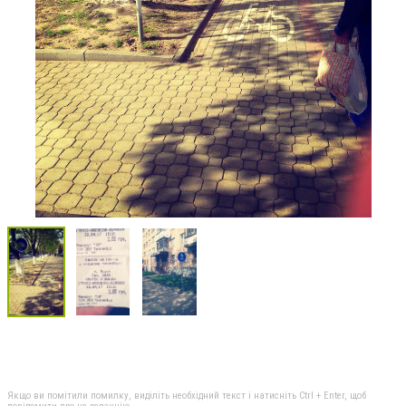
Якщо ви помітили помилку, виділіть необхідний текст і натисніть Ctrl + Enter, щоб