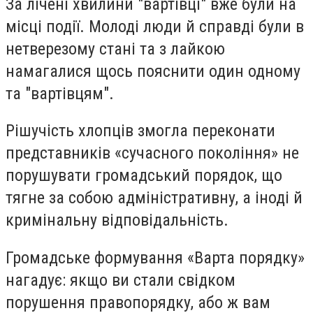
За лічені хвилини "вартівці" вже були на
місці події. Молоді люди й справді були в
нетверезому стані та з лайкою
намагалися щось пояснити один одному
та "вартівцям".
Рішучість хлопців змогла переконати
представників «сучасного покоління» не
порушувати громадський порядок, що
тягне за собою адміністративну, а іноді й
кримінальну відповідальність.
Громадське формування «Варта порядку»
нагадує: якщо ви стали свідком
порушення правопорядку, або ж вам