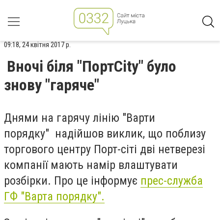
09:18, 24 квітня 2017 р.
Вночі біля "ПортCity" було
знову "гаряче"
Днями на гарячу лінію "Варти
порядку" надійшов виклик, що поблизу
торгового центру Порт-сіті дві нетверезі
компанії мають намір влаштувати
розбірки. Про це інформує
прес-служба
ГФ "Варта порядку".