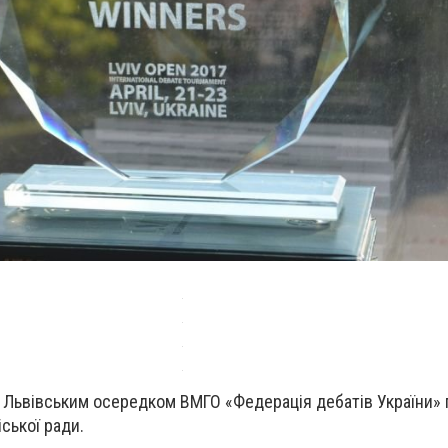
й Львівським осередком ВМГО «Федерація дебатів України» 
ської ради.