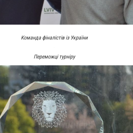
Команда фіналістів із України
Переможці турніру