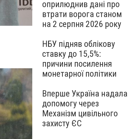
оприлюднив дані про
втрати ворога станом
на 2 серпня 2026 року
НБУ підняв облікову
ставку до 15,5%:
причини посилення
монетарної політики
Вперше Україна надала
допомогу через
Механізм цивільного
захисту ЄС