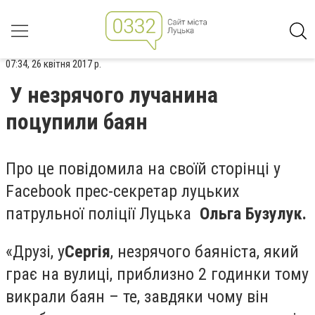
07:34, 26 квітня 2017 р.
У незрячого лучанина
поцупили баян
Про це повідомила на своїй сторінці у
Facebook прес-секретар луцьких
патрульної поліції Луцька
Ольга Бузулук.
«Друзі, у
Сергія
, незрячого баяніста, який
грає на вулиці, приблизно 2 годинки тому
викрали баян – те, завдяки чому він