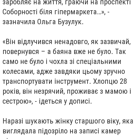
заробляє на життя, граючи на проспекті
Соборності біля гіпермаркета…», -
зазначила Ольга Бузулук.
«Він відлучився ненадовго, як зазвичай,
повернувся – а баяна вже не було. Так
само не було і чохла зі спеціальними
колесами, адже завдяки цьому зручно
транспортувати інструмент. Хлопцю 28
років, він незрячий, проживає з мамою і
сестрою», - ідеться у дописі.
Наразі шукають жінку старшого віку, яка
виглядала підозріло на записі камер