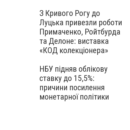
З Кривого Рогу до
Луцька привезли роботи
Примаченко, Ройтбурда
та Делоне: виставка
«КОД колекціонера»
НБУ підняв облікову
ставку до 15,5%:
причини посилення
монетарної політики