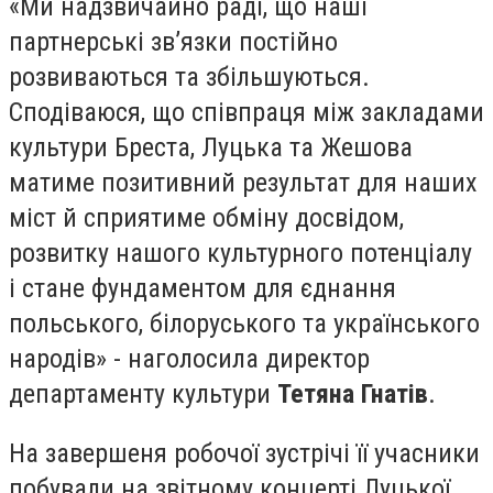
«Ми надзвичайно раді, що наші
партнерські зв’язки постійно
розвиваються та збільшуються.
Сподіваюся, що співпраця між закладами
культури Бреста, Луцька та Жешова
матиме позитивний результат для наших
міст й сприятиме обміну досвідом,
розвитку нашого культурного потенціалу
і стане фундаментом для єднання
польського, білоруського та українського
народів» - наголосила директор
департаменту культури
Тетяна Гнатів
.
На завершеня робочої зустрічі її учасники
побували на звітному концерті Луцької