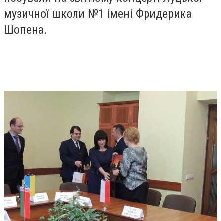
музичної школи №1 імені Фридерика
Шопена.