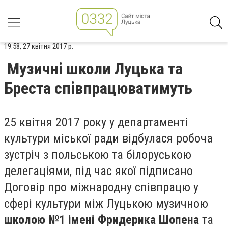
19:58, 27 квітня 2017 р.
Музичні школи Луцька та
Бреста співпрацюватимуть
25 квітня 2017 року у департаменті
культури міської ради відбулася робоча
зустріч з польською та білоруською
делегаціями, під час якої підписано
Договір про міжнародну співпрацю у
сфері культури між Луцькою музичною
школою №1 імені Фридерика Шопена
та