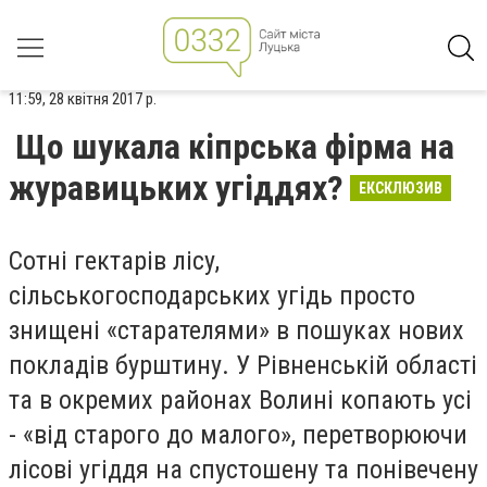
11:59, 28 квітня 2017 р.
Що шукала кіпрська фірма на
журавицьких угіддях?
ЕКСКЛЮЗИВ
Сотні гектарів лісу,
сільськогосподарських угідь просто
знищені «старателями» в пошуках нових
покладів бурштину. У Рівненській області
та в окремих районах Волині копають усі
- «від старого до малого», перетворюючи
лісові угіддя на спустошену та понівечену