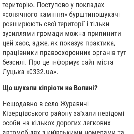
територію. Поступово у покладах
«сонячного каміння» бурштиношукачі
розширюють свої території і тільки
зусиллями громади можна припинити
цей хаос, адже, як показує практика,
працівники правоохоронних органів тут
безсилі. Про це інформує сайт міста
Луцька «0332.ua».
Що шукали кіпріоти на Волині?
Нещодавно в село Журавичі
Ківерцівського району заїхали невідомі
особи на кількох дорогих легкових
автомобілях з київськими номерами та