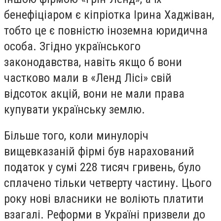
бенефіціаром є кіпріотка Ірина Хаджіван,
тобто це є повністю іноземна юридична
особа. Згідно українського
законодавства, навіть якщо б вони
частково мали в «Ленд Лісі» свій
відсоток акцій, вони не мали права
купувати українську землю.
Більше того, коли минулоріч
вищевказаній фірмі був нарахований
податок у сумі 228 тисяч гривень, було
сплачено тільки четверту частину. Цього
року нові власники не воліють платити
взагалі. Реформи в Україні призвели до