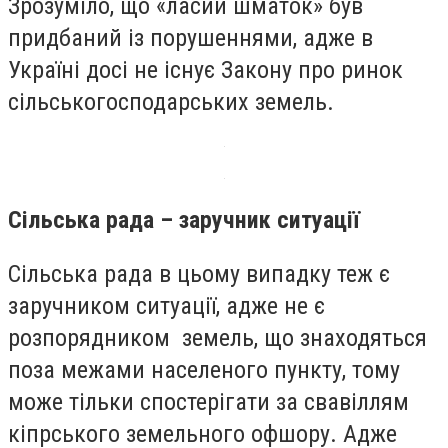
Зрозуміло, що «ласий шматок» був
придбаний із порушеннями, адже в
Україні досі не існує Закону про ринок
сільськогосподарських земель.
Сільська рада – заручник ситуації
Сільська рада в цьому випадку теж є
заручником ситуації, адже не є
розпорядником земель, що знаходяться
поза межами населеного пункту, тому
може тільки спостерігати за свавіллям
кіпрського земельного офшору. Адже