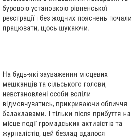
буровою установкою рівненської
реєстрації і без жодних пояснень почали
працювати, щось шукаючи.
На будь-які зауваження місцевих
мешканців та сільського голови,
невстановлені особи воліли
відмовчуватись, прикриваючи обличчя
балаклавами. І тільки після прибуття на
місце події громадських активістів та
журналістів, цей безлад вдалося