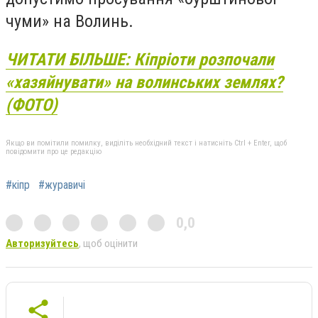
чуми» на Волинь.
ЧИТАТИ БІЛЬШЕ: Кіпріоти розпочали
«хазяйнувати» на волинських землях?
(ФОТО)
Якщо ви помітили помилку, виділіть необхідний текст і натисніть Ctrl + Enter, щоб
повідомити про це редакцію
#кіпр
#журавичі
0,0
Авторизуйтесь
, щоб оцінити