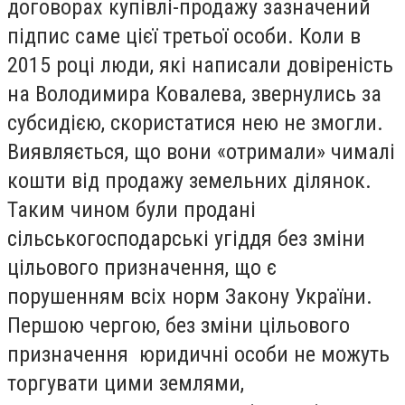
договорах купівлі-продажу зазначений
підпис саме цієї третьої особи. Коли в
2015 році люди, які написали довіреність
на Володимира Ковалева, звернулись за
субсидією, скористатися нею не змогли.
Виявляється, що вони «отримали» чималі
кошти від продажу земельних ділянок.
Таким чином були продані
сільськогосподарські угіддя без зміни
цільового призначення, що є
порушенням всіх норм Закону України.
Першою чергою, без зміни цільового
призначення юридичні особи не можуть
торгувати цими землями,