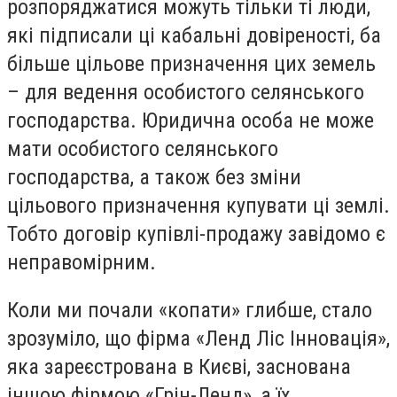
розпоряджатися можуть тільки ті люди,
які підписали ці кабальні довіреності, ба
більше цільове призначення цих земель
– для ведення особистого селянського
господарства. Юридична особа не може
мати особистого селянського
господарства, а також без зміни
цільового призначення купувати ці землі.
Тобто договір купівлі-продажу завідомо є
неправомірним.
Коли ми почали «копати» глибше, стало
зрозуміло, що фірма «Ленд Ліс Інновація»,
яка зареєстрована в Києві, заснована
іншою фірмою «Грін-Ленд», а їх