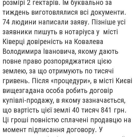
розмірі 2 гектарів. Їм буквально за
тиждень виготовлялися всі документи.
74 людини написали заяву. Пізніше усі
заявники пишуть в нотаріуса у місті
Ківерці довіреність на Ковалева
Володимира Івановича, якому дають
повне право розпоряджатися цією
землею, за що отримують по тисячі
гривень. Після «процедури», в місті Києві
вищезгадана особа робить договір
купівлі-продажу, в якому зазначається,
що вартість цієї землі 40 тисяч 841 грн.
Ці гроші повністю сплачені продавцю на
момент підписання договору. У