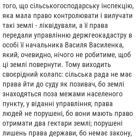
того, що сільськогосподарську інспекцію,
яка мала право контролювати і вилучати
такі землі - ліквідували, а її права
передали управлінню держгеокадастру в
особі її начальника Василя Василенка,
який, очевидно, нічого не робитиме, щоб
ці землі повернути. Тому виходить
своєрідний колапс: сільська рада не має
права йти до суду як позивач, бо землі
знаходяться поза межами населеного
пункту, у віданні управління; права
людей не порушені, бо вони мають право
отримати два гектари землі; порушені
лишень права держави, бо немає закону,