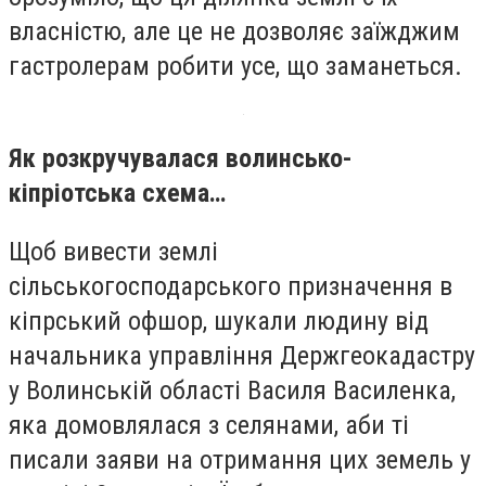
власністю, але це не дозволяє заїжджим
гастролерам робити усе, що заманеться.
Як розкручувалася волинсько-
кіпріотська схема…
Щоб вивести землі
сільськогосподарського призначення в
кіпрський офшор, шукали людину від
начальника управління Держгеокадастру
у Волинській області Василя Василенка,
яка домовлялася з селянами, аби ті
писали заяви на отримання цих земель у