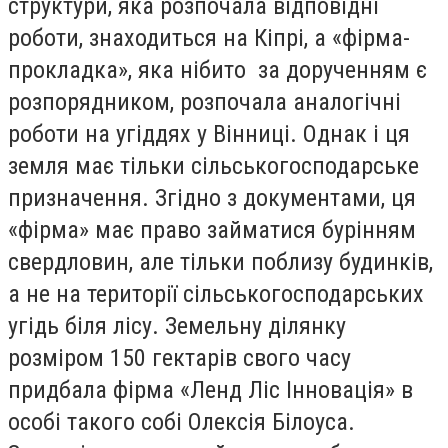
структури, яка розпочала відповідні
роботи, знаходиться на Кіпрі, а «фірма-
прокладка», яка нібито за дорученням є
розпорядником, розпочала аналогічні
роботи на угіддях у Вінниці. Однак і ця
земля має тільки сільськогосподарське
призначення. Згідно з документами, ця
«фірма» має право займатися бурінням
свердловин, але тільки поблизу будинків,
а не на території сільськогосподарських
угідь біля лісу. Земельну ділянку
розміром 150 гектарів свого часу
придбала фірма «Ленд Ліс Інновація» в
особі такого собі Олексія Білоуса.