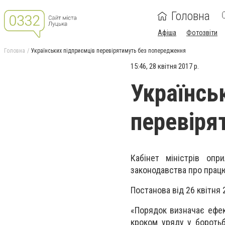
Головна
Афіша
Фотозвіти
Головна
Українських підприємців перевірятимуть без попередження
15:46, 28 квітня 2017 р.
Українсь
перевіря
Кабінет міністрів оп
законодавства про працю
Постанова від 26 квітня
«Порядок визначає ефек
кроком уряду у боротьб