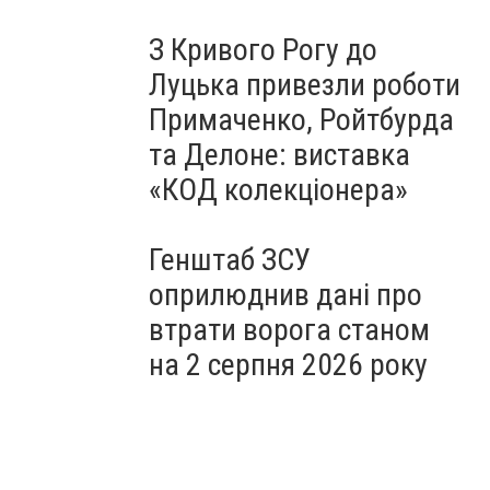
З Кривого Рогу до
Луцька привезли роботи
Примаченко, Ройтбурда
та Делоне: виставка
«КОД колекціонера»
Генштаб ЗСУ
оприлюднив дані про
втрати ворога станом
на 2 серпня 2026 року