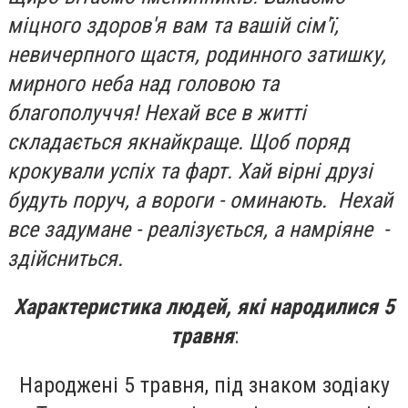
міцного здоров'я вам та вашій сім'ї,
невичерпного щастя, родинного затишку,
мирного неба над головою та
благополуччя! Нехай все в житті
складається якнайкраще. Щоб поряд
крокували успіх та фарт. Хай вірні друзі
будуть поруч, а вороги - оминають. Нехай
все задумане - реалізується, а намріяне -
здійсниться.
Характеристика людей, які народилися 5
травня
:
Народжені 5 травня, під знаком зодіаку