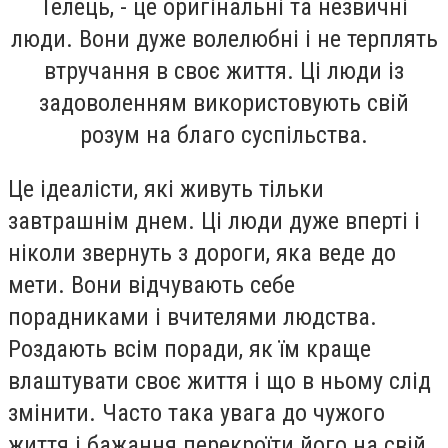
Телець, - це оригінальні та незвичні
люди. Вони дуже волелюбні і не терплять
втручання в своє життя. Ці люди із
задоволенням використовують свій
розум на благо суспільства.
Це ідеалісти, які живуть тільки
завтрашнім днем. Ці люди дуже вперті і
ніколи звернуть з дороги, яка веде до
мети. Вони відчувають себе
порадниками і вчителями людства.
Роздають всім поради, як їм краще
влаштувати своє життя і що в ньому слід
змінити. Часто така увага до чужого
життя і бажання перекроїти його на свій