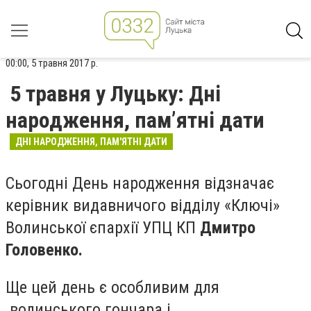
00:00, 5 травня 2017 р.
5 травня у Луцьку: Дні
народження, пам’ятні дати
ДНІ НАРОДЖЕННЯ, ПАМ'ЯТНІ ДАТИ
Сьогодні День народження відзначає
керівник видавничого відділу «Ключі»
Волинської єпархії УПЦ КП
Дмитро
Головенко
.
Ще цей день є особливим для
волинського гончара і