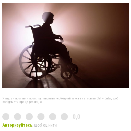
Якщо ви помітили помилку, виділіть необхідний текст і натисніть Ctrl + Enter, щоб
повідомити про це редакцію
0,0
Авторизуйтесь
, щоб оцінити