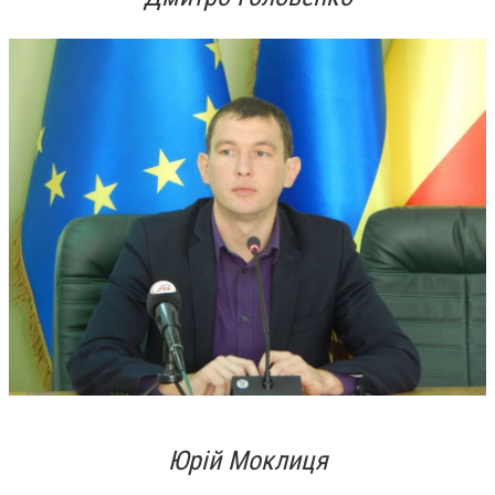
Юрій Моклиця