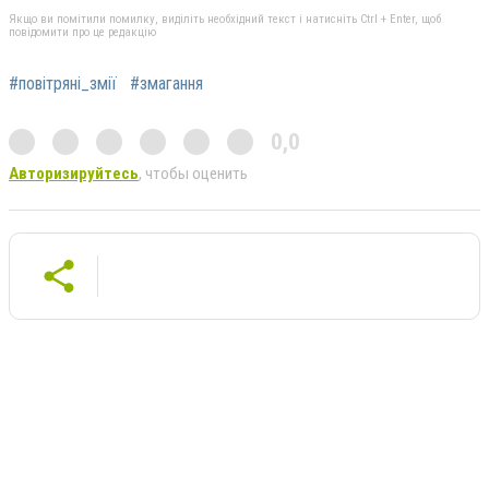
Якщо ви помітили помилку, виділіть необхідний текст і натисніть Ctrl + Enter, щоб
повідомити про це редакцію
#повітряні_змії
#змагання
0,0
Авторизируйтесь
, чтобы оценить