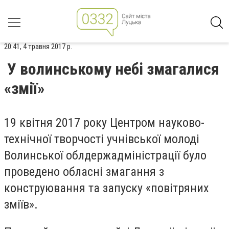
20:41, 4 травня 2017 р.
У волинському небі змагалися
«змії»
19 квітня 2017 року Центром науково-
технічної творчості учнівської молоді
Волинської облдержадміністрації було
проведено обласні змагання з
конструювання та запуску «повітряних
зміїв».