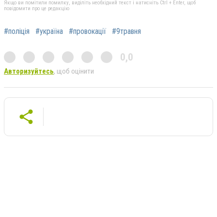
Якщо ви помітили помилку, виділіть необхідний текст і натисніть Ctrl + Enter, щоб
повідомити про це редакцію
#поліція
#україна
#провокації
#9травня
0,0
Авторизуйтесь
, щоб оцінити