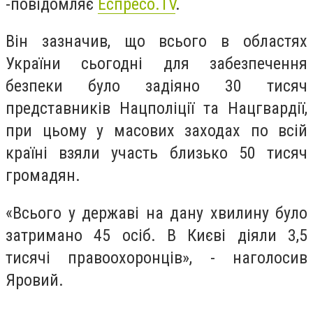
-повідомляє
Еспресо.TV
.
Він зазначив, що всього в областях
України сьогодні для забезпечення
безпеки було задіяно 30 тисяч
представників Нацполіції та Нацгвардії,
при цьому у масових заходах по всій
країні взяли участь близько 50 тисяч
громадян.
«Всього у державі на дану хвилину було
затримано 45 осіб. В Києві діяли 3,5
тисячі правоохоронців», - наголосив
Яровий.