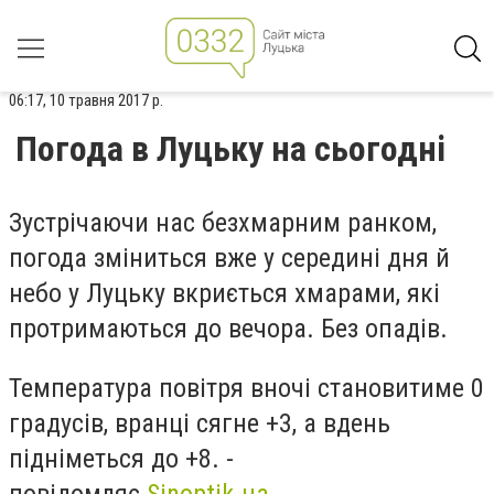
06:17, 10 травня 2017 р.
Погода в Луцьку на сьогодні
Зустрічаючи нас безхмарним ранком,
погода зміниться вже у середині дня й
небо у Луцьку вкриється хмарами, які
протримаються до вечора. Без опадів.
Температура повітря вночі становитиме 0
градусів, вранці сягне +3, а вдень
підніметься до +8. -
повідомляє
Sinoptik.ua.