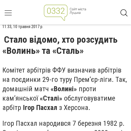
11:33, 10 травня 2017 р.
Стало відомо, хто розсудить
«Волинь» та «Сталь»
Комітет арбітрів ФФУ визначив арбітрів
на поєдинки 29-го туру Прем’єр-ліги. Так,
домашній матч
«Волині»
проти
кам’янської
«Сталі»
обслуговуватиме
арбітр
Ігор Пасхал
з Херсона.
Ігор Пасхал народився 7 березня 1982 р.