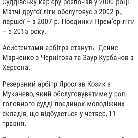
Суддівську кар’єру розпочав у 2000 році.
Матчі другої ліги обслуговує з 2002 р.,
першої – з 2007 р. Поєдинки Прем’єр-ліги
– з 2015 року.
Асистентами арбітра стануть Денис
Марченко з Чернігова та Заур Курбанов з
Херсона.
Резервний арбітр Ярослав Козик з
Мукачево, який обслуговуватиме у ролі
головного судді поєдинок молодіжних
складів, що відбудеться у четвер, 11
травня.