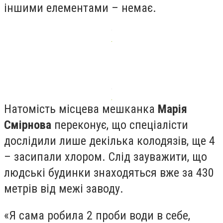
іншими елементами – немає.
Натомість місцева мешканка
Марія
Смірнова
переконує, що спеціалісти
дослідили лише декілька колодязів, ще 4
– засипали хлором. Слід зауважити, що
людські будинки знаходяться вже за 430
метрів від межі заводу.
«Я сама робила 2 проби води в себе,