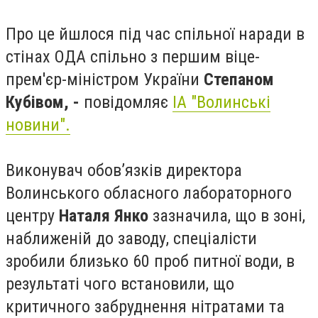
Про це йшлося під час спільної наради в
стінах ОДА спільно з першим віце-
прем'єр-міністром України
Степаном
Кубівом, -
повідомляє
ІА "Волинські
новини".
Виконувач обов’язків директора
Волинського обласного лабораторного
центру
Наталя Янко
зазначила, що в зоні,
наближеній до заводу, спеціалісти
зробили близько 60 проб питної води, в
результаті чого встановили, що
критичного забруднення нітратами та