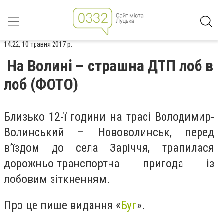
14:22, 10 травня 2017 р.
На Волині – страшна ДТП лоб в
лоб (ФОТО)
Близько 12-ї години на трасі Володимир-
Волинський – Нововолинськ, перед
в’їздом до села Заріччя, трапилася
дорожньо-транспортна пригода із
лобовим зіткненням.
Про це пише видання «
Буг
».