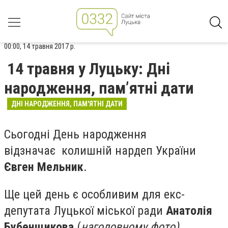
00:00, 14 травня 2017 р.
14 травня у Луцьку: Дні
народження, пам’ятні дати
ДНІ НАРОДЖЕННЯ, ПАМ'ЯТНІ ДАТИ
Сьогодні День народження
відзначає колишній нардеп України
Євген Мельник
.
Ще цей день є особливим для екс-
депутата Луцької міської ради
Анатолія
Бубенщикова
(
наголовному фото).