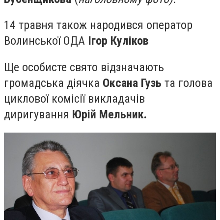
14 травня також народився оператор
Волинської ОДА
Ігор Куліков
Ще особисте свято відзначають
громадська діячка
Оксана Гузь
та голова
циклової комісії викладачів
диригування
Юрій Мельник.