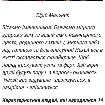
Юрій Мельник
Вітаємо іменинників! Бажаємо міцного
здоров'я вам та вашій сім'ї, невичерпного
щастя, родинного затишку, мирного неба
над головою та благополуччя! Нехай все в
житті складається якнайкраще. Щоб
поряд крокували успіх та фарт. Хай вірні
друзі будуть поруч, а вороги - оминають.
Нехай все задумане - реалізується, а
намріяне - здійсниться.
Характеристика людей, які народилися 14