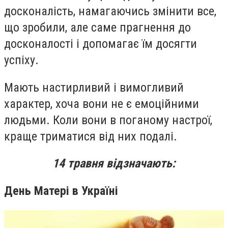
досконалість, намагаючись змінити все,
що зробили, але саме прагнення до
досконалості і допомагає їм досягти
успіху.
Мають настирливий і вимогливий
характер, хоча вони не є емоційними
людьми. Коли вони в поганому настрої,
краще триматися від них подалі.
14 травня відзначають
:
День Матері в Україні