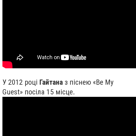
У 2012 році
Гайтана
з піснею «Be My
Guest» посіла 15 місце.