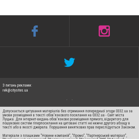
З питань реклами:
rek@citysites.ua
Допускається цитування матеріалів без отримання попередньої згоди 0332.ua за
умови розміщення в тексті обов'язкового посилання на 0332.ua - Сайт міста
Луцька. Для інтернет-видань обов'язкове розміщення прямого, відкритого для
пошукових систем гіперпосилання на цитовані статті не нижче другого абзацу в
тексті або в якості джерела. Порушення виняткових прав переслідується Законом.
Матеріали з плашками "Новини компаній", "Промо", "Партнерський матеріал",