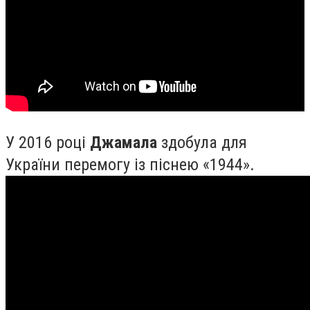
У 2016 році
Джамала
здобула для
України перемогу із піснею «1944».