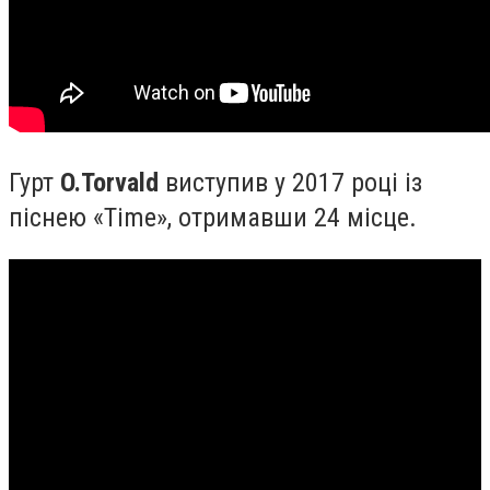
Гурт
O.Torvald
виступив у 2017 році із
піснею «Time», отримавши 24 місце.