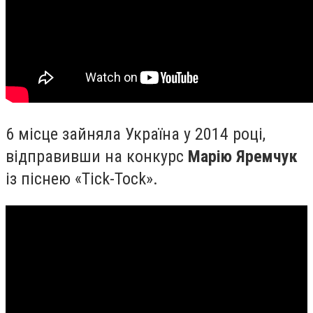
6 місце зайняла Україна у 2014 році,
відправивши на конкурс
Марію Яремчук
із піснею «Tick-Tock».