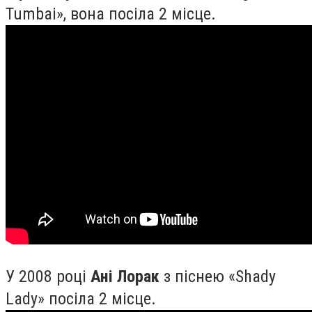
Tumbai», вона посіла 2 місце.
У 2008 році
Ані Лорак
з піснею «Shady
Lady» посіла 2 місце.