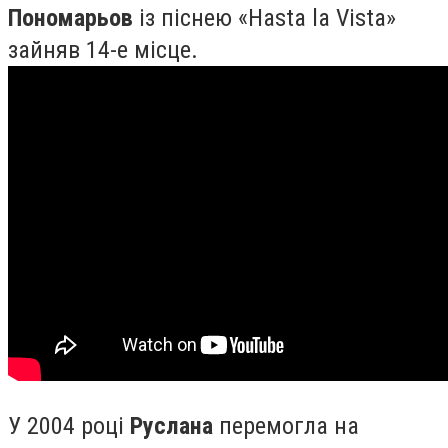
Пономарьов
із піснею «Hasta la Vista»
зайняв 14-е місце.
У 2004 році
Руслана
перемогла на