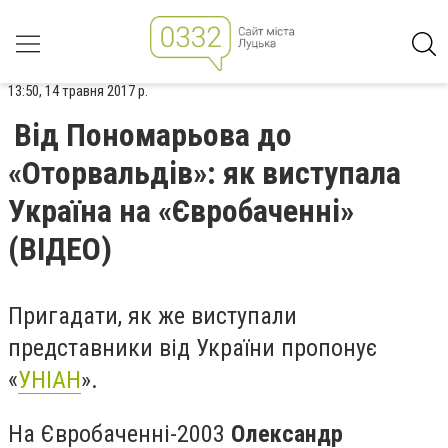
13:50, 14 травня 2017 р.
Від Пономарьова до
«Оторвальдів»: як виступала
Україна на «Євробаченні»
(ВІДЕО)
Пригадати, як же виступали
представники від України пропонує
«
УНІАН
».
На Євробаченні-2003
Олександр