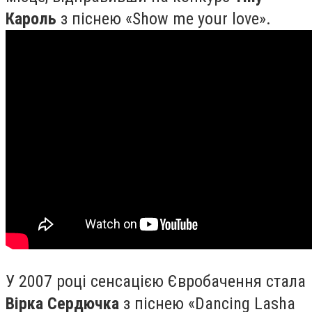
Кароль
з піснею «Show me your love».
У 2007 році сенсацією Євробачення стала
Вірка Сердючка
з піснею «Dancing Lasha