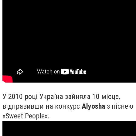
У 2010 році Україна зайняла 10 місце,
відправивши на конкурс
Alyosha
з піснею
«Sweet People».