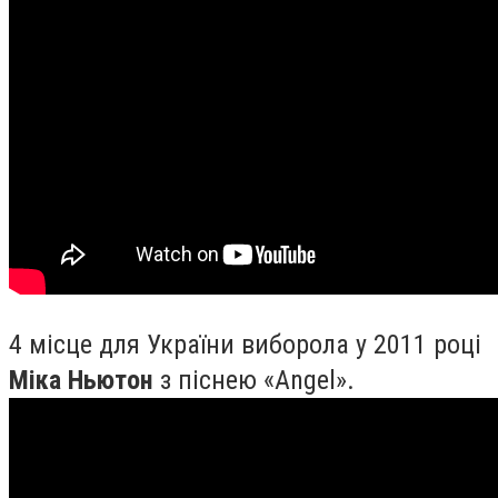
4 місце для України виборола у 2011 році
Міка Ньютон
з піснею «Angel».