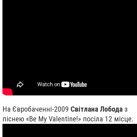
На Євробаченні-2009
Світлана Лобода
з
піснею «Be My Valentine!» посіла 12 місце.