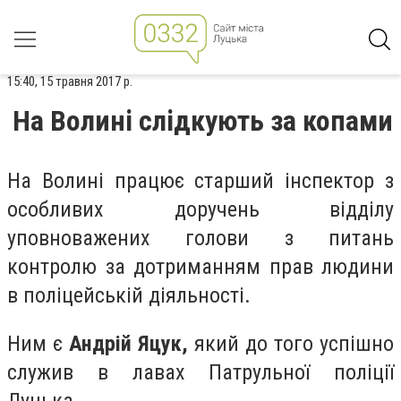
15:40, 15 травня 2017 р.
На Волині слідкують за копами
На Волині працює старший інспектор з
особливих доручень відділу
уповноважених голови з питань
контролю за дотриманням прав людини
в поліцейській діяльності.
Ним є
Андрій Яцук,
який до того успішно
служив в лавах Патрульної поліції
Луцька.