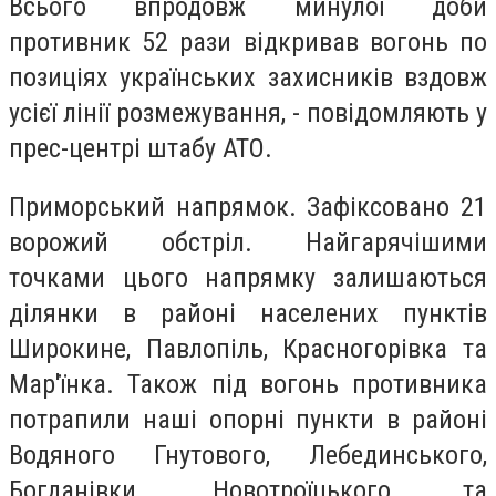
Всього впродовж минулої доби
противник 52 рази відкривав вогонь по
позиціях українських захисників вздовж
усієї лінії розмежування, - повідомляють у
прес-центрі штабу АТО.
Приморський напрямок. Зафіксовано 21
ворожий обстріл. Найгарячішими
точками цього напрямку залишаються
ділянки в районі населених пунктів
Широкине, Павлопіль, Красногорівка та
Мар'їнка. Також під вогонь противника
потрапили наші опорні пункти в районі
Водяного Гнутового, Лебединського,
Богданівки, Новотроїцького та