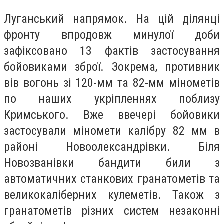
Луганський напрямок. На цій ділянці
фронту впродовж минулої доби
зафіксовано 13 фактів застосування
бойовиками зброї. Зокрема, противник
вів вогонь зі 120-мм та 82-мм мінометів
по наших укріпленнях поблизу
Кримського. Вже ввечері бойовики
застосували міномети калібру 82 мм в
районі Новоолександрівки. Біля
Новозванівки бандити били з
автоматичних станкових гранатометів та
великокаліберних кулеметів. Також з
гранатометів різних систем незаконні