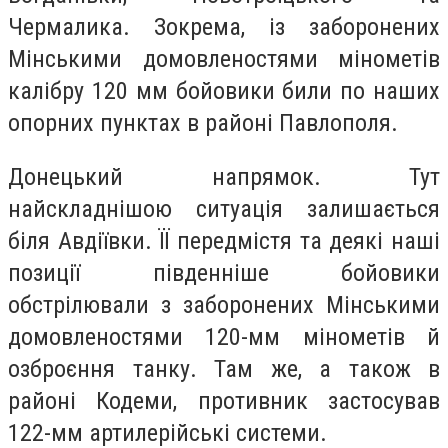
Чермалика. Зокрема, із заборонених
Мінськими домовленостями мінометів
калібру 120 мм бойовики били по наших
опорних пунктах в районі Павлополя.
Донецький напрямок. Тут
найскладнішою ситуація залишається
біля Авдіївки. ЇЇ передмістя та деякі наші
позиції південніше бойовики
обстрілювали з заборонених Мінськими
домовленостями 120-мм мінометів й
озброєння танку. Там же, а також в
районі Кодеми, противник застосував
122-мм артилерійські системи.